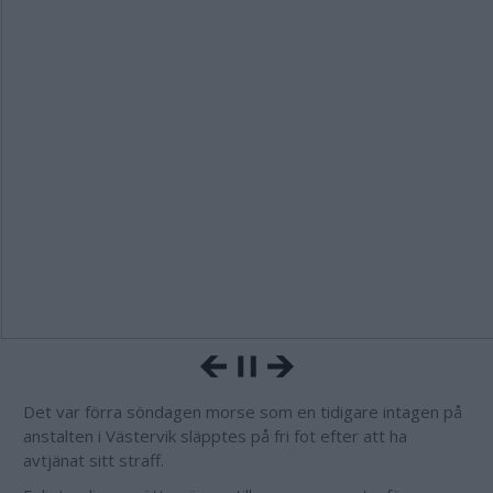
Det var förra söndagen morse som en tidigare intagen på
anstalten i Västervik släpptes på fri fot efter att ha
avtjänat sitt straff.