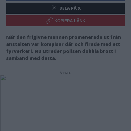
DELA PÅ X
KOPIERA LÄNK
När den frigivne mannen promenerade ut från
anstalten var kompisar där och firade med ett
fyrverkeri. Nu utreder polisen dubbla brott i
samband med detta.
Annons: