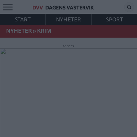
START
NYHETER
SPORT
NYHETER
»
KRIM
Annons: