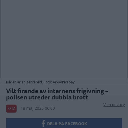
Bilden är en genrebild. Foto: Arkiv/Pixabay
Vilt firande av internens frigivning –
polisen utreder dubbla brott
Visa privacy
18 maj 2026 06.00
KRIM
DELA PÅ FACEBOOK