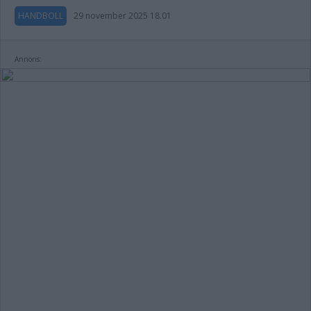
HANDBOLL
29 november 2025 18.01
Annons: