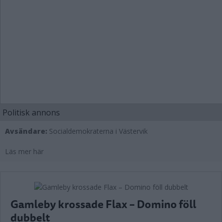
Politisk annons
Avsändare:
Socialdemokraterna i Västervik
Läs mer här
Gamleby krossade Flax – Domino föll
dubbelt