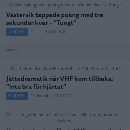
Västervik tappade poäng med tre
sekunder kvar – ”Tungt”
HANDBOLL
11 januari 2025 16.08
Annons:
Jättedramatik när VHF kom tillbaka:
”Inte bra för hjärtat”
HANDBOLL
15 december 2024 17.27