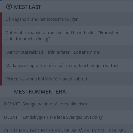
MEST LÄST
Gårdagens brand har blossat upp igen
Vinternatt expanderar med second hand-butik – "Främst en
plats för arbetsträning"
Kvinnor stal rakblad – från affären i Loftahammar
Markägare upptäckte bråte på sin mark och grejer i vattnet
Västervikskvinna bötfälls för narkotikabrott
MEST KOMMENTERAT
DEBATT: Sverige har inte råd med ålderism
DEBATT: Landsbygden ska leda Sveriges utveckling
ÄLDRE MAN DÖD EFTER HÄNDELSE PÅ RALLY-SM – POLISEN