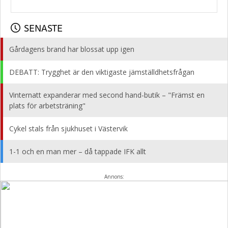
SENASTE
Gårdagens brand har blossat upp igen
DEBATT: Trygghet är den viktigaste jämställdhetsfrågan
Vinternatt expanderar med second hand-butik – "Främst en
plats för arbetsträning"
Cykel stals från sjukhuset i Västervik
1-1 och en man mer – då tappade IFK allt
Annons: