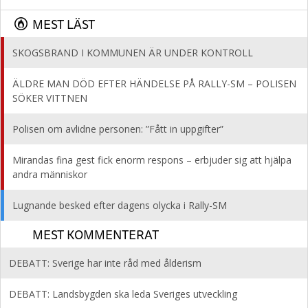
MEST LÄST
SKOGSBRAND I KOMMUNEN ÄR UNDER KONTROLL
ÄLDRE MAN DÖD EFTER HÄNDELSE PÅ RALLY-SM – POLISEN
SÖKER VITTNEN
Polisen om avlidne personen: ”Fått in uppgifter”
Mirandas fina gest fick enorm respons – erbjuder sig att hjälpa
andra människor
Lugnande besked efter dagens olycka i Rally-SM
MEST KOMMENTERAT
DEBATT: Sverige har inte råd med ålderism
DEBATT: Landsbygden ska leda Sveriges utveckling