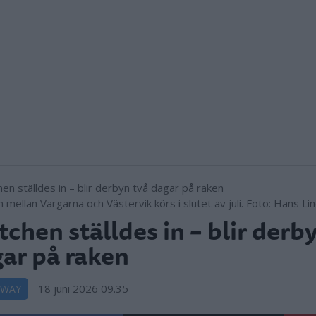
mellan Vargarna och Västervik körs i slutet av juli. Foto: Hans Li
chen ställdes in – blir derb
ar på raken
18 juni 2026 09.35
DWAY