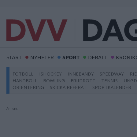
START
NYHETER
SPORT
DEBATT
KRÖNIK
FOTBOLL
ISHOCKEY
INNEBANDY
SPEEDWAY
RI
HANDBOLL
BOWLING
FRIIDROTT
TENNIS
UNG
ORIENTERING
SKICKA REFERAT
SPORTKALENDER
Annons: