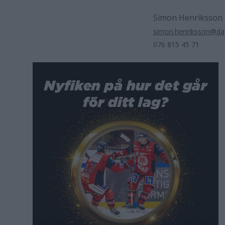
Simon Henriksson
simon.henriksson@dag
076 815 45 71