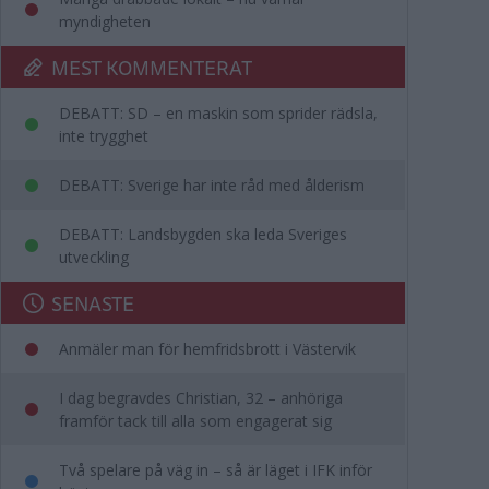
myndigheten
MEST KOMMENTERAT
DEBATT: SD – en maskin som sprider rädsla,
inte trygghet
DEBATT: Sverige har inte råd med ålderism
DEBATT: Landsbygden ska leda Sveriges
utveckling
SENASTE
Anmäler man för hemfridsbrott i Västervik
I dag begravdes Christian, 32 – anhöriga
framför tack till alla som engagerat sig
Två spelare på väg in – så är läget i IFK inför