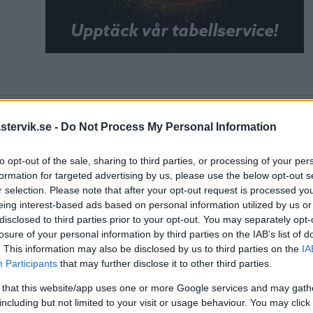
artikel
Västervik speedway
tervik.se -
Do Not Process My Personal Information
to opt-out of the sale, sharing to third parties, or processing of your per
formation for targeted advertising by us, please use the below opt-out s
r selection. Please note that after your opt-out request is processed y
eing interest-based ads based on personal information utilized by us or
disclosed to third parties prior to your opt-out. You may separately opt-
losure of your personal information by third parties on the IAB’s list of
DELA PÅ FACEBOOK
DELA PÅ 
. This information may also be disclosed by us to third parties on the
IA
Participants
that may further disclose it to other third parties.
aterade inlägg
 that this website/app uses one or more Google services and may gath
including but not limited to your visit or usage behaviour. You may click 