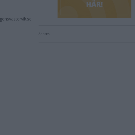
ensvastervik.se
Annons: