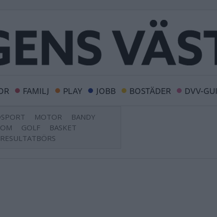
OR
FAMILJ
PLAY
JOBB
BOSTÄDER
DVV-GU
DSPORT
MOTOR
BANDY
DOM
GOLF
BASKET
RESULTATBÖRS