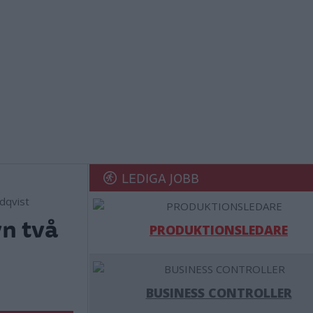
LEDIGA JOBB
ndqvist
yn två
PRODUKTIONSLEDARE
BUSINESS CONTROLLER