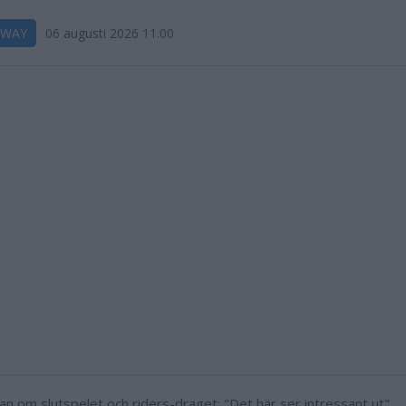
DWAY
06 augusti 2026 11.00