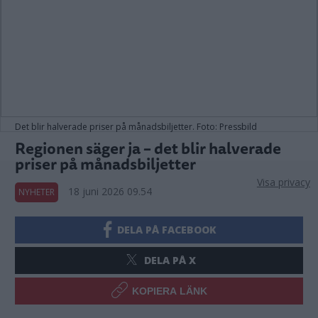
Det blir halverade priser på månadsbiljetter. Foto: Pressbild
Regionen säger ja – det blir halverade
priser på månadsbiljetter
Visa privacy
18 juni 2026 09.54
NYHETER
DELA PÅ FACEBOOK
DELA PÅ X
KOPIERA LÄNK