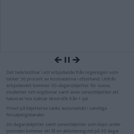
Det hela bottnar i ett erbjudande från regeringen som
täcker 50 procent av kostnaderna i efterhand. Utifrån
erbjudandet kommer 30-dagarsbiljetter för vuxna,
studenter och ungdomar samt även seniorbiljetten att
halveras hos Kalmar länstrafik från 1 juli.
Priset på biljetterna sänks automatiskt i samtliga
försäljningskanaler.
30-dagarsbiljetter samt seniorbiljetter som köps under
perioden kommer att få en aktiviteringstid på 30 dagar