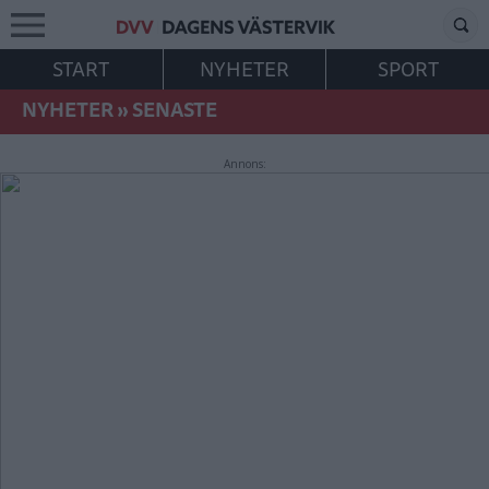
START
NYHETER
SPORT
NYHETER
»
SENASTE
Annons: