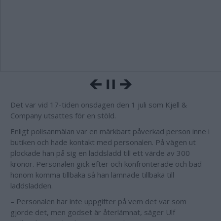
Det var vid 17-tiden onsdagen den 1 juli som Kjell &
Company utsattes för en stöld.
Enligt polisanmälan var en märkbart påverkad person inne i
butiken och hade kontakt med personalen. På vägen ut
plockade han på sig en laddsladd till ett värde av 300
kronor. Personalen gick efter och konfronterade och bad
honom komma tillbaka så han lämnade tillbaka till
laddsladden.
– Personalen har inte uppgifter på vem det var som
gjorde det, men godset är återlämnat, säger Ulf