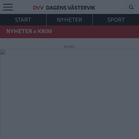
START
NYHETER
SPORT
NYHETER
»
KRIM
Annons: