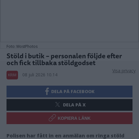
Foto: MostPhotos
Stöld i butik – personalen följde efter
och fick tillbaka stöldgodset
Visa privacy
08 juli 2026 10.14
KRIM
DELA PÅ FACEBOOK
DELA PÅ X
KOPIERA LÄNK
Polisen har fått in en anmälan om ringa stöld