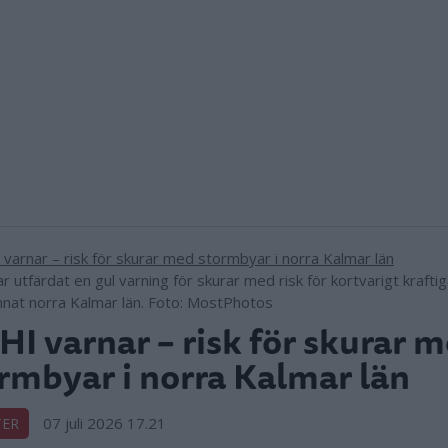
 utfärdat en gul varning för skurar med risk för kortvarigt kraftig
nnat norra Kalmar län. Foto: MostPhotos
I varnar – risk för skurar 
rmbyar i norra Kalmar län
07 juli 2026 17.21
TER