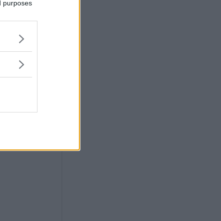
ed purposes
rnar