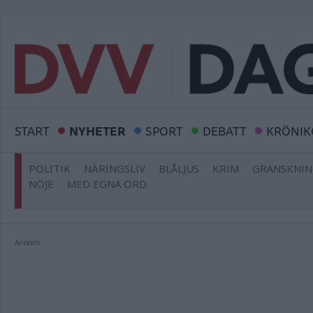
START
NYHETER
SPORT
DEBATT
KRÖNIK
POLITIK
NÄRINGSLIV
BLÅLJUS
KRIM
GRANSKNI
NÖJE
MED EGNA ORD
Annons: