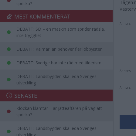
Tågen m
spricka?
Västerv
MEST KOMMENTERAT
Annons:
DEBATT: SD – en maskin som sprider rädsla,
inte trygghet
DEBATT: Kalmar län behöver fler lobbyister
DEBATT: Sverige har inte råd med ålderism
Annons:
DEBATT: Landsbygden ska leda Sveriges
utveckling
Annons:
SENASTE
Klockan klämtar – är jätteaffären på väg att
spricka?
DEBATT: Landsbygden ska leda Sveriges
utveckling