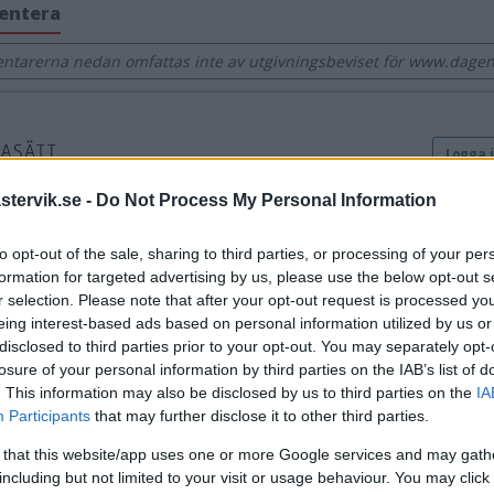
entera
tarerna nedan omfattas inte av utgivningsbeviset för www.dagens
tervik.se -
Do Not Process My Personal Information
to opt-out of the sale, sharing to third parties, or processing of your per
formation for targeted advertising by us, please use the below opt-out s
r selection. Please note that after your opt-out request is processed y
eing interest-based ads based on personal information utilized by us or
disclosed to third parties prior to your opt-out. You may separately opt-
losure of your personal information by third parties on the IAB’s list of
. This information may also be disclosed by us to third parties on the
IA
Participants
that may further disclose it to other third parties.
 that this website/app uses one or more Google services and may gath
including but not limited to your visit or usage behaviour. You may click 