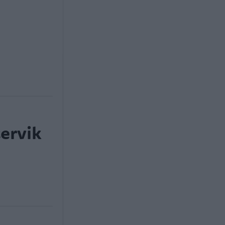
ervik