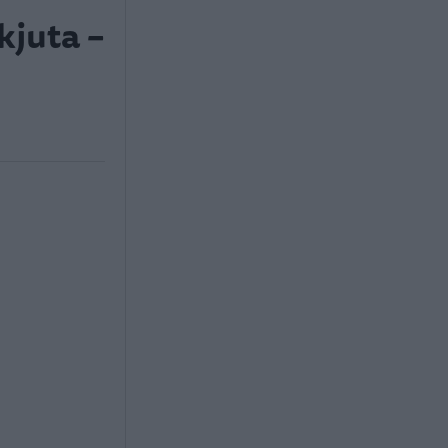
kjuta –