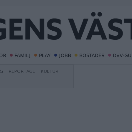
OR
FAMILJ
PLAY
JOBB
BOSTÄDER
DVV-GU
NG
REPORTAGE
KULTUR