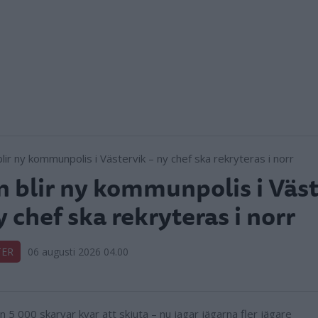
 blir ny kommunpolis i Väst
y chef ska rekryteras i norr
TER
06 augusti 2026 04.00