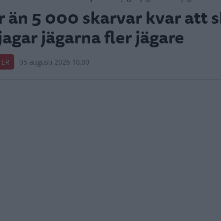
r än 5 000 skarvar kvar att s
jagar jägarna fler jägare
TER
05 augusti 2026 10.00