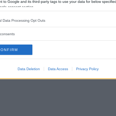
 to Google and its third-party tags to use your data for below specifi
ogle consent section.
l Data Processing Opt Outs
consents
ga drabbade lokalt – nu va
ndigheten
CONFIRM
TER
06 augusti 2026 15.13
Data Deletion
Data Access
Privacy Policy