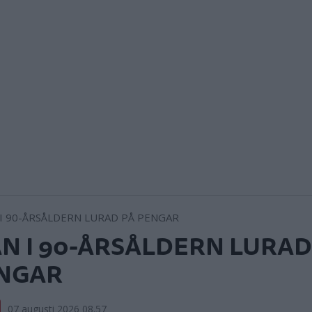
N I 90-ÅRSÅLDERN LURAD
NGAR
07 augusti 2026 08.57