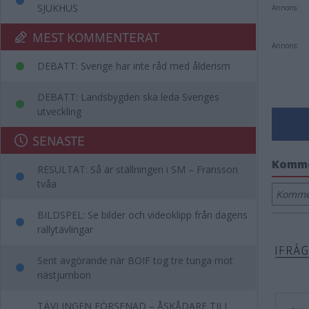
SJUKHUS
Annons:
MEST KOMMENTERAT
Annons:
DEBATT: Sverige har inte råd med ålderism
DEBATT: Landsbygden ska leda Sveriges
utveckling
SENASTE
Komm
RESULTAT: Så är ställningen i SM – Fransson
tvåa
Kommen
BILDSPEL: Se bilder och videoklipp från dagens
rallytävlingar
Sent avgörande när BOIF tog tre tunga mot
nästjumbon
TÄVLINGEN FÖRSENAD – ÅSKÅDARE TILL