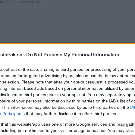
tervik.se -
Do Not Process My Personal Information
to opt-out of the sale, sharing to third parties, or processing of your per
formation for targeted advertising by us, please use the below opt-out s
r selection. Please note that after your opt-out request is processed y
eing interest-based ads based on personal information utilized by us or
disclosed to third parties prior to your opt-out. You may separately opt-
losure of your personal information by third parties on the IAB’s list of
. This information may also be disclosed by us to third parties on the
IA
Participants
that may further disclose it to other third parties.
t elscooter ska ha stulits frå
 that this website/app uses one or more Google services and may gath
orten
including but not limited to your visit or usage behaviour. You may click 