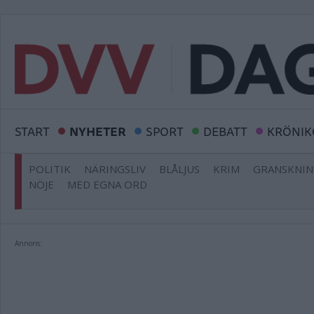
START
NYHETER
SPORT
DEBATT
KRÖNIK
POLITIK
NÄRINGSLIV
BLÅLJUS
KRIM
GRANSKNI
NÖJE
MED EGNA ORD
Annons: