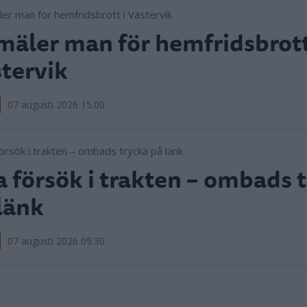
äler man för hemfridsbrott
tervik
07 augusti 2026 15.00
 försök i trakten – ombads 
länk
07 augusti 2026 09.30