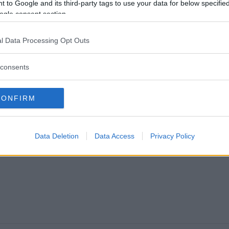
 to Google and its third-party tags to use your data for below specifi
ogle consent section.
07 augusti 2026 17.00
l Data Processing Opt Outs
consents
CONFIRM
Data Deletion
Data Access
Privacy Policy