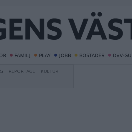
OR
FAMILJ
PLAY
JOBB
BOSTÄDER
DVV-GU
NG
REPORTAGE
KULTUR