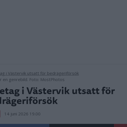
är en genrebild. Foto: MostPhotos
etag i Västervik utsatt för
rägeriförsök
14 juni 2026 19.00