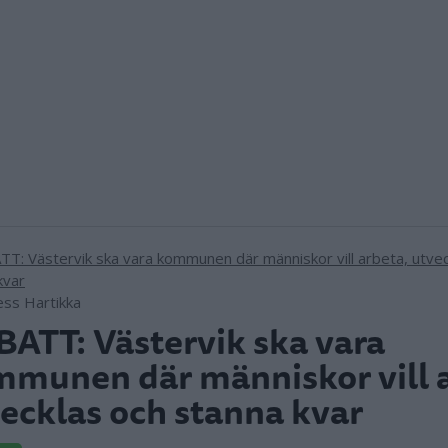
ess Hartikka
ATT: Västervik ska vara
munen där människor vill 
ecklas och stanna kvar