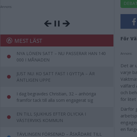
DEBA
Annons:
För V
MEST LÄST
NYA LÖNEN SATT – NU PASSERAR HAN 140
Annons:
000 I MÅNADEN
Det är 
varje b
JUST NU: KO SATT FAST I GYTTJA – ÄR
Vaktmäs
ÄNTLIGEN UPPE
välfärd
och beh
I dag begravdes Christian, 32 – anhöriga
för lit
framför tack till alla som engagerat sig
Därför g
EN TILL SJUKHUS EFTER OLYCKA I
arbetsp
VÄSTERVIKS KOMMUN
engager
en fung
TÄVLINGEN FÖRSENAD – ÅSKÅDARE TILL