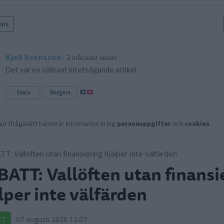
ATT: Vallöften utan finansi
lper inte välfärden
TT
07 augusti 2026 12.07