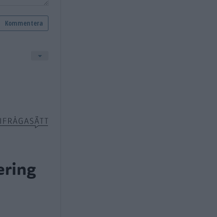
ering