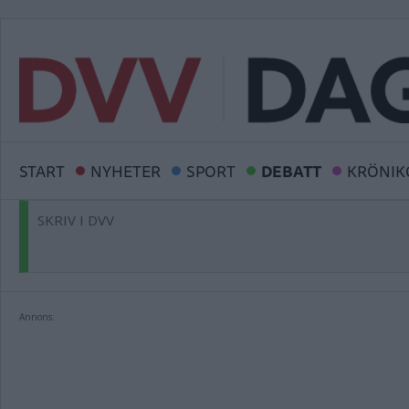
START
NYHETER
SPORT
DEBATT
KRÖNIK
SKRIV I DVV
Annons: