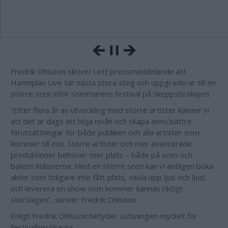
Fredrik Ohlsson skriver i ett pressmeddelande att
Hamnplan Live tar nästa stora steg och uppgraderar till en
större scen inför sommarens festival på Skeppsbrokajen.
”Efter flera år av utveckling med större artister känner vi
att det är dags att höja nivån och skapa ännu bättre
förutsättningar för både publiken och alla artister som
kommer till oss. Större artister och mer avancerade
produktioner behöver mer plats – både på scen och
bakom kulisserna. Med en större scen kan vi äntligen boka
akter som tidigare inte fått plats, växla upp ljus och ljud,
och leverera en show som kommer kännas riktigt
storslagen”, skriver Fredrik Ohlsson.
Enligt Fredrik Ohlsson betyder satsningen mycket för
festivalbesökarna.