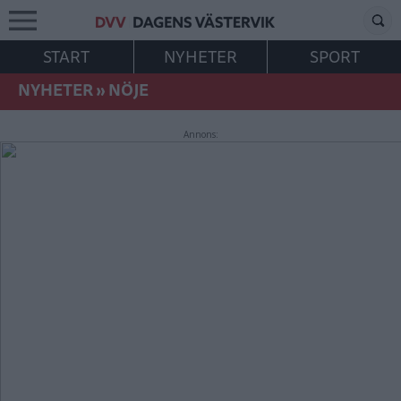
START
NYHETER
SPORT
NYHETER
»
NÖJE
Annons: