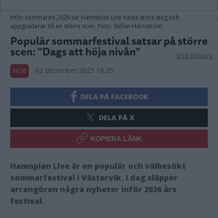
Inför sommaren 2026 tar Hamnplan Live nästa stora steg och
uppgraderar till en större scen. Foto: Stefan Härnström
Populär sommarfestival satsar på större
scen: "Dags att höja nivån"
Visa privacy
02 december 2025 16.35
NÖJE
DELA PÅ FACEBOOK
DELA PÅ X
KOPIERA LÄNK
Hamnplan Live är en populär och välbesökt
sommarfestival i Västervik. I dag släpper
arrangören några nyheter inför 2026 års
festival.