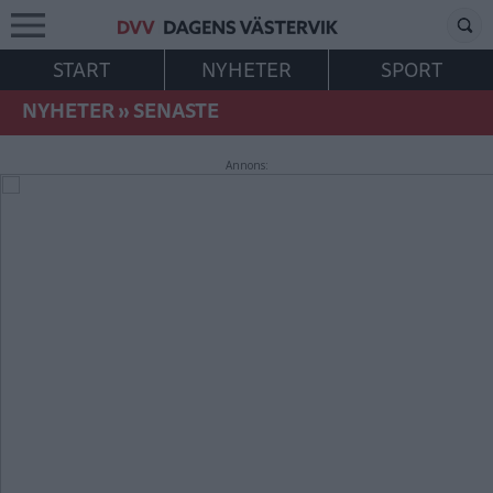
START
NYHETER
SPORT
NYHETER
»
SENASTE
Annons: