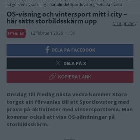
nu görs en ny satsning – här blir det Sportlovstorg! Foto: Arkivbild
OS-visning och vintersport mitt i city –
här sätts storbildsskärm upp
Visa privacy
12 februari 2026 11.30
NYHETER
DELA PÅ FACEBOOK
DELA PÅ X
KOPIERA LÄNK
Onsdag till fredag nästa vecka kommer Stora
torget att förvanlas till ett Sportlovstorg med
prova-på-aktiviteter med vintersporttema. Man
kommer också att visa OS-sändningar på
storbildsskärm.
Annons: