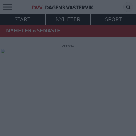
START
NYHETER
SPORT
NYHETER
»
SENASTE
Annons: