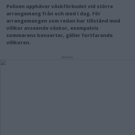
Polisen upphäver väskförbudet vid större
arrangemang från och med i dag.
För
arrangemangen som redan har tillstånd med
villkor avseende väskor, exempelvis
sommarens konserter, gäller fortfarande
villkoren.
Annons: