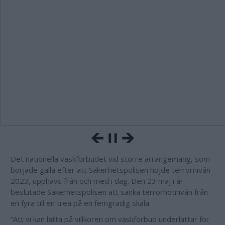
Det nationella väskförbudet vid större arrangemang, som
började gälla efter att Säkerhetspolisen höjde terrornivån
2023, upphävs från och med i dag. Den 23 maj i år
beslutade Säkerhetspolisen att sänka terrorhotnivån från
en fyra till en trea på en femgradig skala.
”Att vi kan lätta på villkoren om väskförbud underlättar för