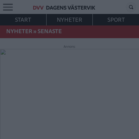
START
NYHETER
SPORT
NYHETER
»
SENASTE
Annons: