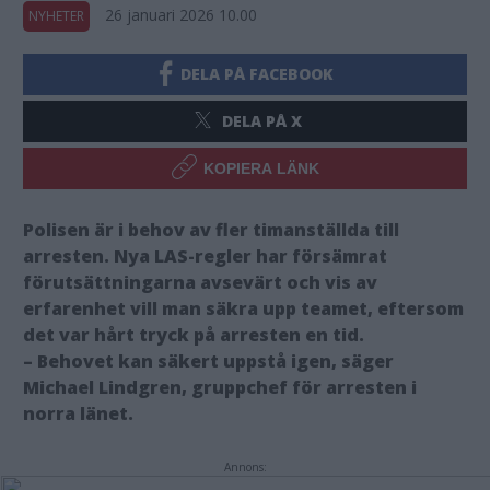
26 januari 2026 10.00
NYHETER
DELA PÅ FACEBOOK
DELA PÅ X
KOPIERA LÄNK
Polisen är i behov av fler timanställda till
arresten. Nya LAS-regler har försämrat
förutsättningarna avsevärt och vis av
erfarenhet vill man säkra upp teamet, eftersom
det var hårt tryck på arresten en tid.
– Behovet kan säkert uppstå igen, säger
Michael Lindgren, gruppchef för arresten i
norra länet.
Annons: