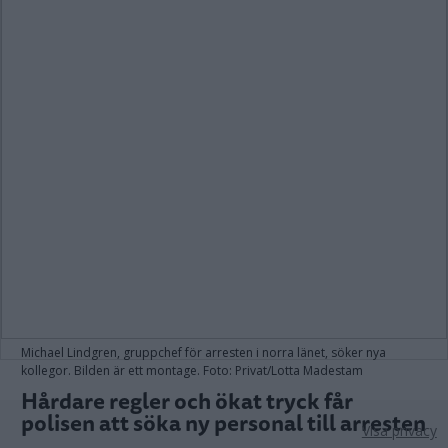
Michael Lindgren, gruppchef för arresten i norra länet, söker nya
kollegor. Bilden är ett montage. Foto: Privat/Lotta Madestam
Hårdare regler och ökat tryck får
polisen att söka ny personal till arresten
Visa privacy