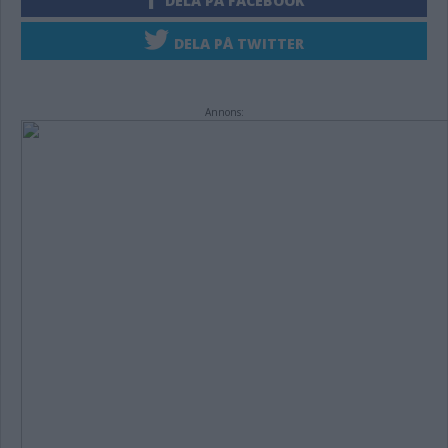
DELA PÅ FACEBOOK
DELA PÅ TWITTER
Annons: