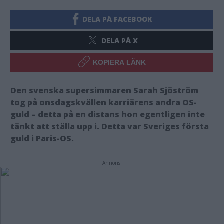
DELA PÅ FACEBOOK
DELA PÅ X
KOPIERA LÄNK
Den svenska supersimmaren Sarah Sjöström
tog på onsdagskvällen karriärens andra OS-
guld – detta på en distans hon egentligen inte
tänkt att ställa upp i. Detta var Sveriges första
guld i Paris-OS.
Annons: