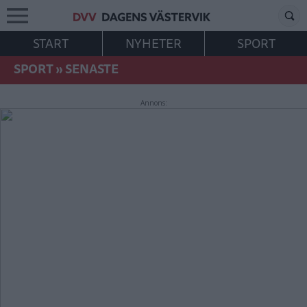
START
NYHETER
SPORT
SPORT
»
SENASTE
Annons: