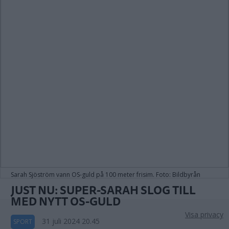
Sarah Sjöström vann OS-guld på 100 meter frisim. Foto: Bildbyrån
JUST NU: SUPER-SARAH SLOG TILL
MED NYTT OS-GULD
Visa privacy
31 juli 2024 20.45
SPORT