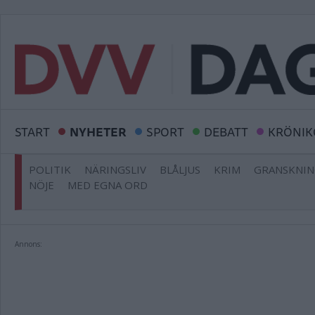
START
NYHETER
SPORT
DEBATT
KRÖNIK
POLITIK
NÄRINGSLIV
BLÅLJUS
KRIM
GRANSKNI
NÖJE
MED EGNA ORD
Annons: