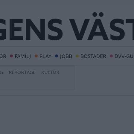
OR
FAMILJ
PLAY
JOBB
BOSTÄDER
DVV-GU
NG
REPORTAGE
KULTUR