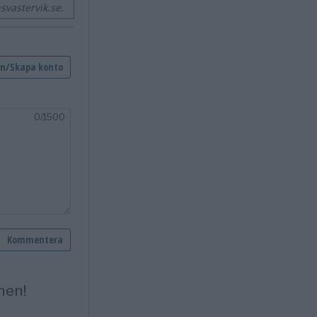
vastervik.se.