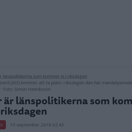
oord (KD) kommer att ta plats i riksdagen den här mandatperio
 Foto: Simon Henriksson
 är länspolitikerna som ko
i riksdagen
10 september 2018 02.43
IK