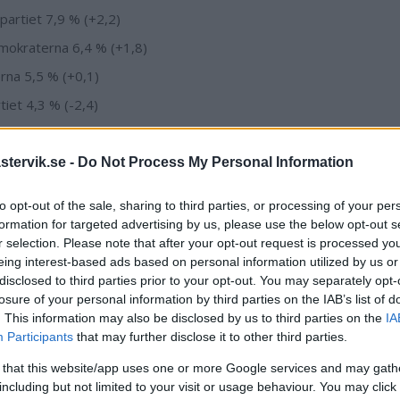
partiet 7,9 % (+2,2)
mokraterna 6,4 % (+1,8)
erna 5,5 % (+0,1)
tiet 4,3 % (-2,4)
artier 1,4 % (-2,5)
ltagande:
84,4 % (+1,1)
tervik.se -
Do Not Process My Personal Information
tade Kalmar län i riksdagsvalet:
to opt-out of the sale, sharing to third parties, or processing of your per
emokraterna 31,4 % (-4,3)
formation for targeted advertising by us, please use the below opt-out s
r selection. Please note that after your opt-out request is processed y
demokraterna 20,6 % (+5,3)
eing interest-based ads based on personal information utilized by us or
erna 17,2 % (-3,1)
disclosed to third parties prior to your opt-out. You may separately opt-
losure of your personal information by third parties on the IAB’s list of
artiet: 9,8 % (+1,0)
. This information may also be disclosed by us to third parties on the
IA
mokraterna 7,2 % (+2,5)
Participants
that may further disclose it to other third parties.
partiet 6,1 % (+1,5)
 that this website/app uses one or more Google services and may gath
including but not limited to your visit or usage behaviour. You may click 
erna 3,7 % (+0,2)