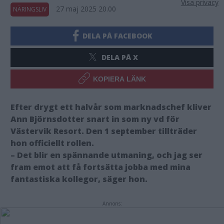
Visa privacy
27 maj 2025 20.00
NÄRINGSLIV
DELA PÅ FACEBOOK
DELA PÅ X
KOPIERA LÄNK
Efter drygt ett halvår som marknadschef kliver
Ann Björnsdotter snart in som ny vd för
Västervik Resort. Den 1 september tillträder
hon officiellt rollen.
– Det blir en spännande utmaning, och jag ser
fram emot att få fortsätta jobba med mina
fantastiska kollegor, säger hon.
Annons: