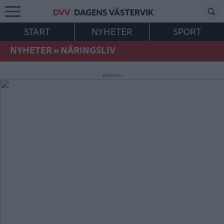
START
NYHETER
SPORT
NYHETER
»
NÄRINGSLIV
Annons: