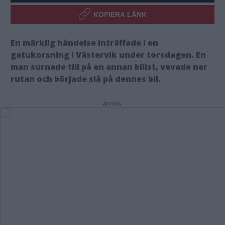
KOPIERA LÄNK
En märklig händelse inträffade i en
gatukorsning i Västervik under torsdagen. En
man surnade till på en annan bilist, vevade ner
rutan och började slå på dennes bil.
Annons: