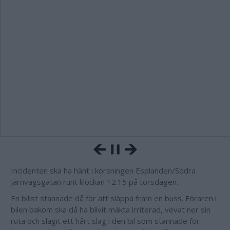
Incidenten ska ha hänt i korsningen Esplanden/Södra
Järnvägsgatan runt klockan 12.15 på torsdagen.
En bilist stannade då för att släppa fram en buss. Föraren i
bilen bakom ska då ha blivit mäkta irriterad, vevat ner sin
ruta och slagit ett hårt slag i den bil som stannade för