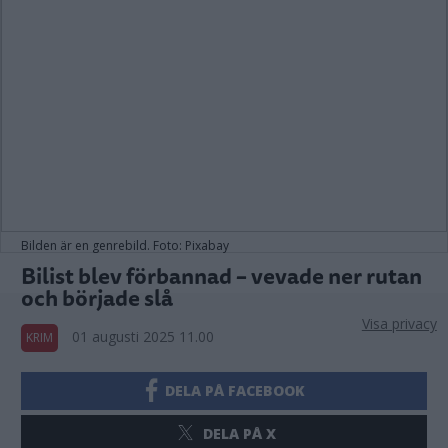
Bilden är en genrebild. Foto: Pixabay
Bilist blev förbannad – vevade ner rutan
och började slå
Visa privacy
01 augusti 2025 11.00
KRIM
DELA PÅ FACEBOOK
DELA PÅ X