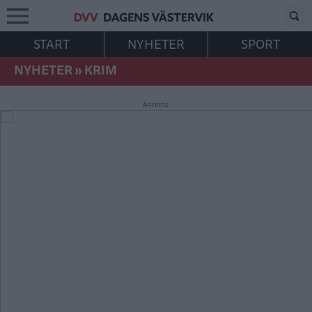
START
NYHETER
SPORT
NYHETER
»
KRIM
Annons: