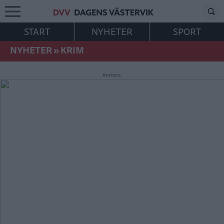
START
NYHETER
SPORT
NYHETER
»
KRIM
Annons: