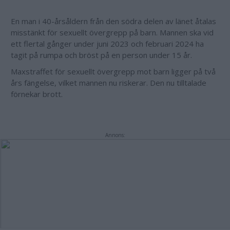
En man i 40-årsåldern från den södra delen av länet åtalas
misstänkt för sexuellt övergrepp på barn. Mannen ska vid
ett flertal gånger under juni 2023 och februari 2024 ha
tagit på rumpa och bröst på en person under 15 år.
Maxstraffet för sexuellt övergrepp mot barn ligger på två
års fängelse, vilket mannen nu riskerar. Den nu tilltalade
förnekar brott.
Annons: