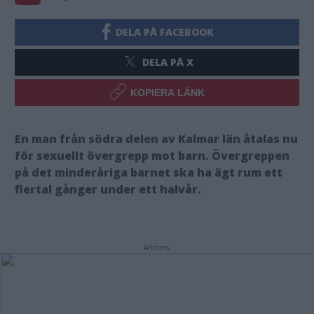
DELA PÅ FACEBOOK
DELA PÅ X
KOPIERA LÄNK
En man från södra delen av Kalmar län åtalas nu
för sexuellt övergrepp mot barn. Övergreppen
på det minderåriga barnet ska ha ägt rum ett
flertal gånger under ett halvår.
Annons: