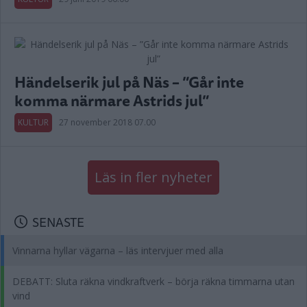
Händelserik jul på Näs – ”Går inte
komma närmare Astrids jul”
KULTUR
27 november 2018 07.00
Läs in fler nyheter
SENASTE
Vinnarna hyllar vägarna – läs intervjuer med alla
DEBATT: Sluta räkna vindkraftverk – börja räkna timmarna utan
vind