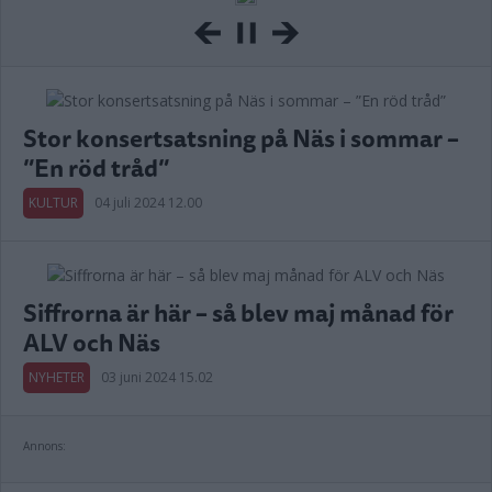
Stor konsertsatsning på Näs i sommar –
”En röd tråd”
KULTUR
04 juli 2024 12.00
Siffrorna är här – så blev maj månad för
ALV och Näs
NYHETER
03 juni 2024 15.02
Annons: