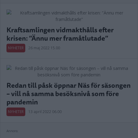
Kraftsamlingen vidmakthålls efter
krisen: ”Ännu mer framåtlutade”
NYHETER
26 maj 2022 15.00
Redan till påsk öppnar Näs för säsongen
– vill nå samma besöksnivå som före
pandemin
NYHETER
13 april 2022 06.00
Annons: