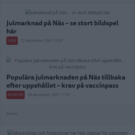
Julmarknad på Näs – se stort bildspel
här
NÖJE
12 december 2021 12.07
Populära julmarknaden på Näs tillbaka
efter uppehållet – krav på vaccinpass
NYHETER
09 december 2021 17.55
Annons: