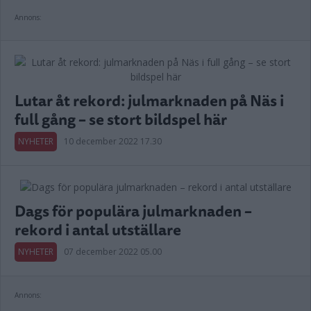
Annons:
Lutar åt rekord: julmarknaden på Näs i
full gång – se stort bildspel här
NYHETER
10 december 2022 17.30
Dags för populära julmarknaden –
rekord i antal utställare
NYHETER
07 december 2022 05.00
Annons: