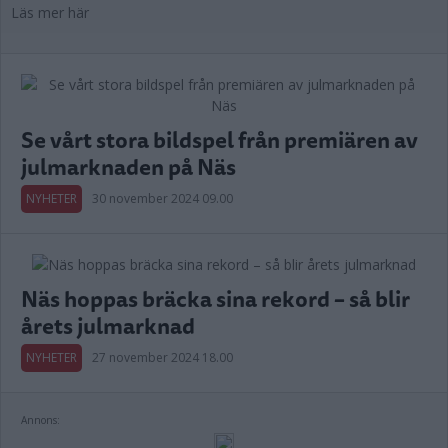
Läs mer här
Se vårt stora bildspel från premiären av
julmarknaden på Näs
NYHETER
30 november 2024 09.00
Näs hoppas bräcka sina rekord – så blir
årets julmarknad
NYHETER
27 november 2024 18.00
Annons: