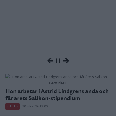
Hon arbetar i Astrid Lindgrens anda och
får årets Salikon-stipendium
KULTUR
20 juli 2026 13.00