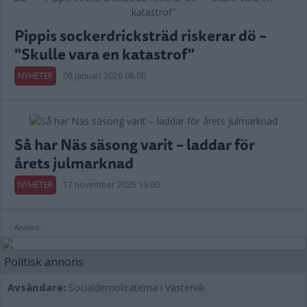
Pippis sockerdricksträd riskerar dö –
"Skulle vara en katastrof"
NYHETER
08 januari 2026 08.00
Så har Näs säsong varit – laddar för
årets julmarknad
NYHETER
17 november 2025 19.00
Annons:
Politisk annons
Avsändare:
Socialdemokraterna i Västervik