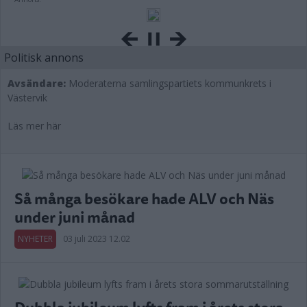
Politisk annons
Avsändare:
Moderaterna samlingspartiets kommunkrets i
Västervik
Läs mer här
Så många besökare hade ALV och Näs
under juni månad
NYHETER
03 juli 2023 12.02