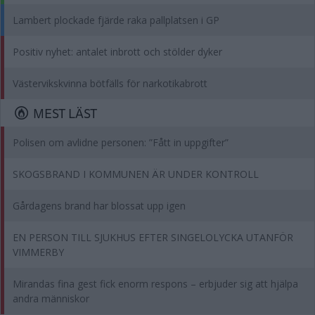
Lambert plockade fjärde raka pallplatsen i GP
Positiv nyhet: antalet inbrott och stölder dyker
Västervikskvinna bötfälls för narkotikabrott
MEST LÄST
Polisen om avlidne personen: ”Fått in uppgifter”
SKOGSBRAND I KOMMUNEN ÄR UNDER KONTROLL
Gårdagens brand har blossat upp igen
EN PERSON TILL SJUKHUS EFTER SINGELOLYCKA UTANFÖR
VIMMERBY
Mirandas fina gest fick enorm respons – erbjuder sig att hjälpa
andra människor