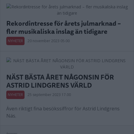
Rekordintresse för årets julmarknad –
fler musikaliska inslag än tidigare
NYHETER
20 november 2023 05.00
NÄST BÄSTA ÅRET NÅGONSIN FÖR
ASTRID LINDGRENS VÄRLD
NYHETER
25 september 2023 17.00
Även riktigt fina besökssiffror för Astrid Lindgrens
Näs.
Annons: