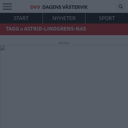
START
NYHETER
SPORT
TAGG
»
ASTRID-LINDGRENS-NAS
Annons: