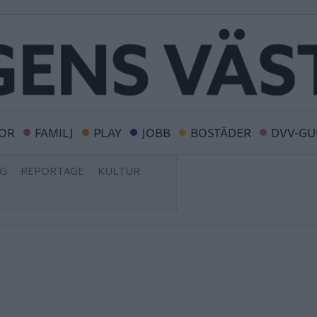
OR
FAMILJ
PLAY
JOBB
BOSTÄDER
DVV-GU
NG
REPORTAGE
KULTUR