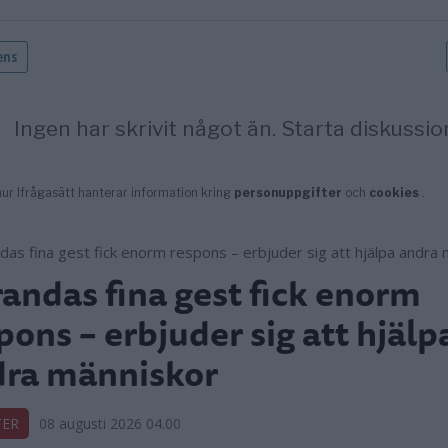
andas fina gest fick enorm
pons – erbjuder sig att hjälp
dra människor
TER
08 augusti 2026 04.00