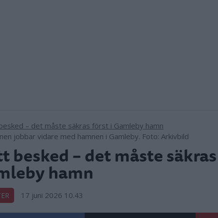
n jobbar vidare med hamnen i Gamleby. Foto: Arkivbild
t besked – det måste säkras 
mleby hamn
17 juni 2026 10.43
TER