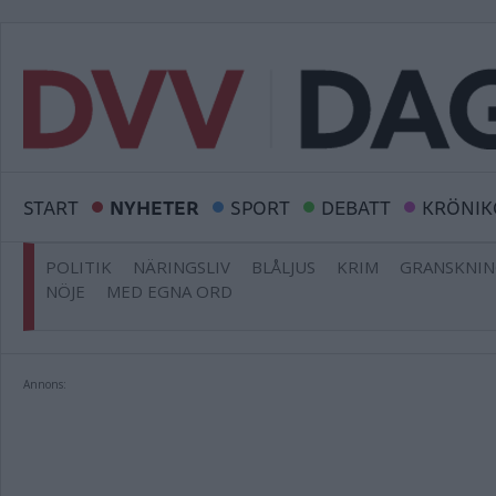
START
NYHETER
SPORT
DEBATT
KRÖNIK
POLITIK
NÄRINGSLIV
BLÅLJUS
KRIM
GRANSKNI
NÖJE
MED EGNA ORD
Annons: