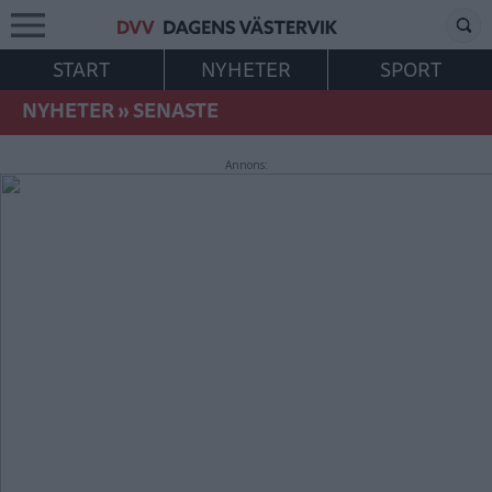
START
NYHETER
SPORT
NYHETER
»
SENASTE
Annons: