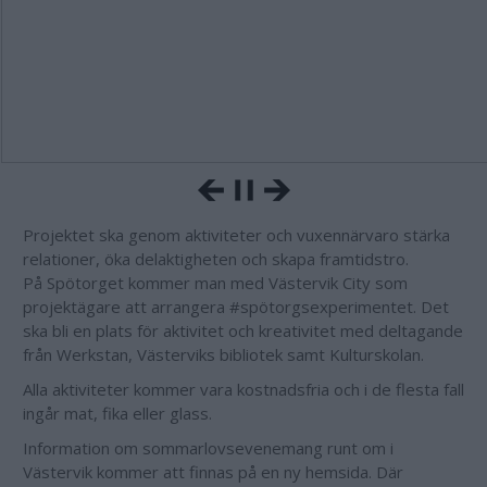
Projektet ska genom aktiviteter och vuxennärvaro stärka
relationer, öka delaktigheten och skapa framtidstro.
På Spötorget kommer man med Västervik City som
projektägare att arrangera #spötorgsexperimentet. Det
ska bli en plats för aktivitet och kreativitet med deltagande
från Werkstan, Västerviks bibliotek samt Kulturskolan.
Alla aktiviteter kommer vara kostnadsfria och i de flesta fall
ingår mat, fika eller glass.
Information om sommarlovsevenemang runt om i
Västervik kommer att finnas på en ny hemsida. Där