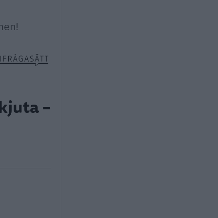
kjuta –