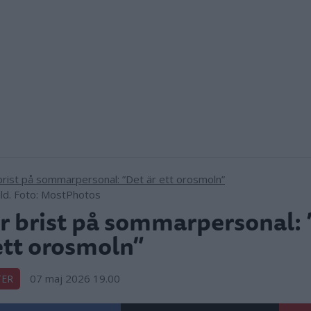
ld. Foto: MostPhotos
r brist på sommarpersonal:
ett orosmoln”
07 maj 2026 19.00
TER