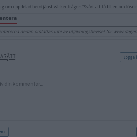
ag om uppdelad hemtjänst väcker frågor: ”Svårt att få till en bra lösni
entera
tarerna nedan omfattas inte av utgivningsbeviset för www.dagens