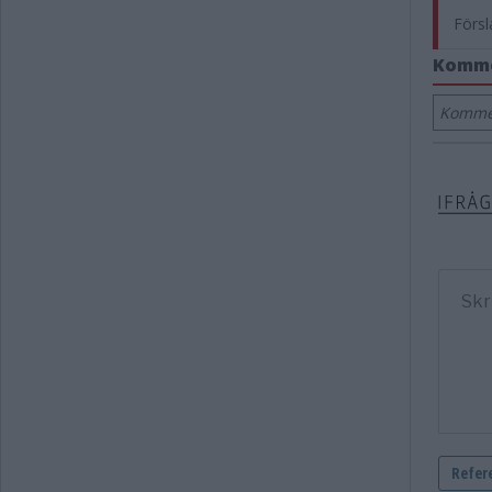
Försl
Komm
Kommen