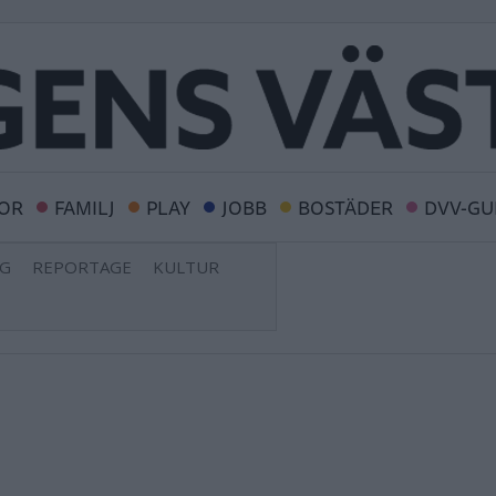
OR
FAMILJ
PLAY
JOBB
BOSTÄDER
DVV-GU
NG
REPORTAGE
KULTUR