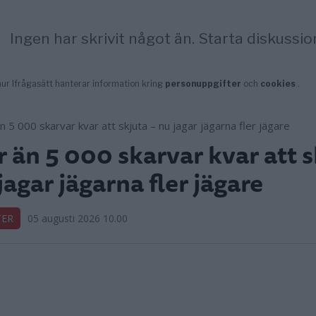
r än 5 000 skarvar kvar att s
jagar jägarna fler jägare
TER
05 augusti 2026 10.00