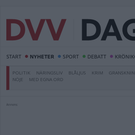
START
NYHETER
SPORT
DEBATT
KRÖNIK
POLITIK
NÄRINGSLIV
BLÅLJUS
KRIM
GRANSKNI
NÖJE
MED EGNA ORD
Annons: