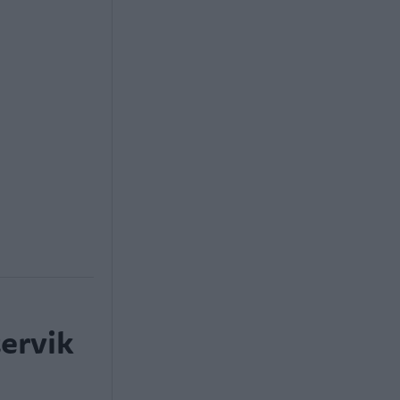
ervik