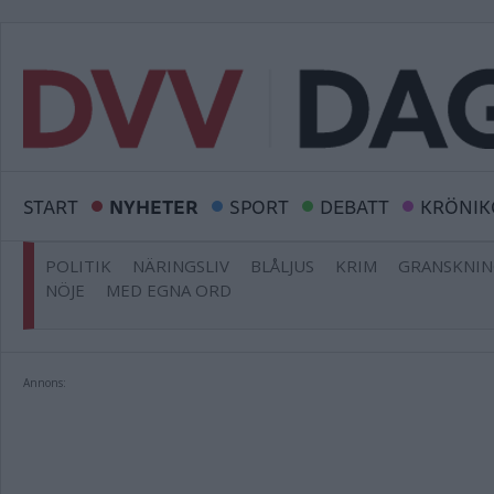
START
NYHETER
SPORT
DEBATT
KRÖNIK
POLITIK
NÄRINGSLIV
BLÅLJUS
KRIM
GRANSKNI
NÖJE
MED EGNA ORD
Annons: