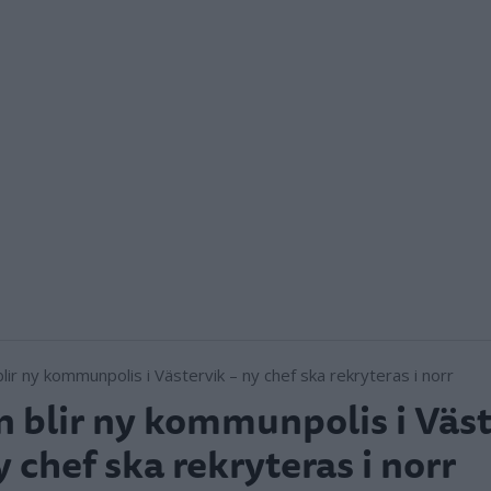
 blir ny kommunpolis i Väst
y chef ska rekryteras i norr