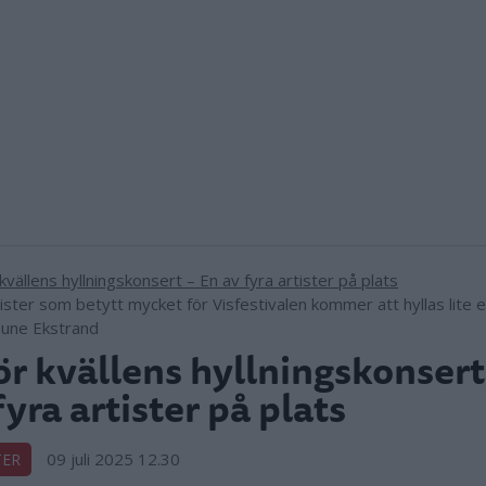
ister som betytt mycket för Visfestivalen kommer att hyllas lite ex
Sune Ekstrand
ör kvällens hyllningskonsert 
fyra artister på plats
09 juli 2025 12.30
TER