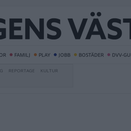
OR
FAMILJ
PLAY
JOBB
BOSTÄDER
DVV-GU
NG
REPORTAGE
KULTUR