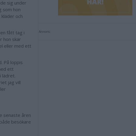
ade sig under
ing som hon
, kläder och
n fått tag i
Annons:
ör hon skär
l eller med ett
d. På loppis
med ett
 lädret.
t jag vill
ler
de senaste åren
– både besökare