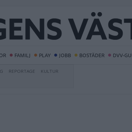
OR
FAMILJ
PLAY
JOBB
BOSTÄDER
DVV-GU
NG
REPORTAGE
KULTUR