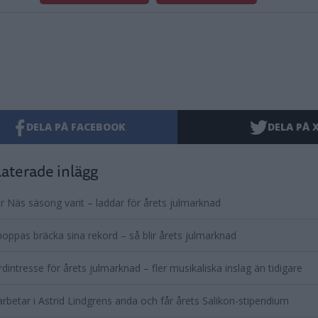
DELA PÅ FACEBOOK
DELA PÅ 
aterade inlägg
r Näs säsong varit – laddar för årets julmarknad
oppas bräcka sina rekord – så blir årets julmarknad
dintresse för årets julmarknad – fler musikaliska inslag än tidigare
rbetar i Astrid Lindgrens anda och får årets Salikon-stipendium