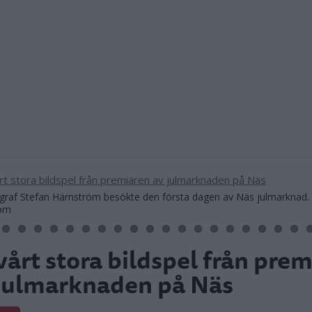
ograf Stefan Härnström besökte den första dagen av Näs julmarknad. 
röm
vårt stora bildspel från pre
julmarknaden på Näs