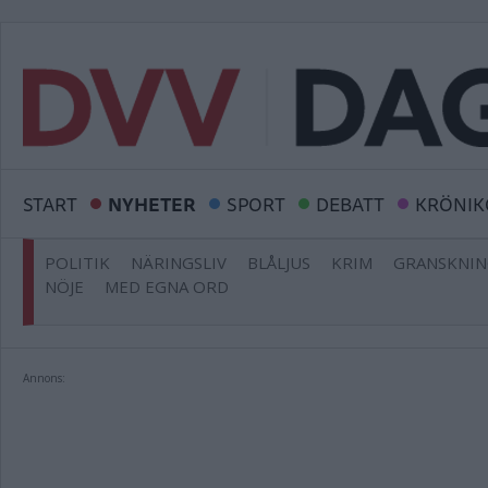
START
NYHETER
SPORT
DEBATT
KRÖNIK
POLITIK
NÄRINGSLIV
BLÅLJUS
KRIM
GRANSKNI
NÖJE
MED EGNA ORD
Annons: