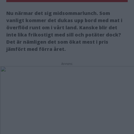
Nu närmar det sig midsommarlunch. Som
vanligt kommer det dukas upp bord med mat i
överflöd runt om i vårt land. Kanske blir det
inte lika frikostigt med sill och potäter dock?
Det är nämligen det som ökat mest i pris
jämfört med förra året.
Annons: