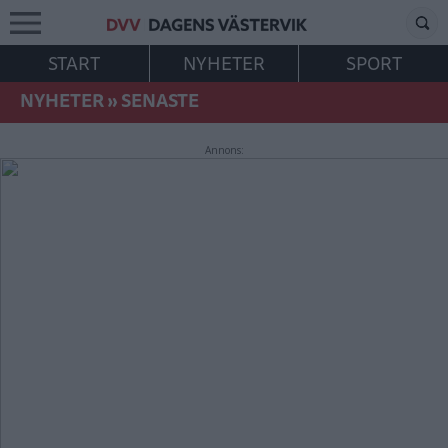
START
NYHETER
SPORT
NYHETER
»
SENASTE
Annons: