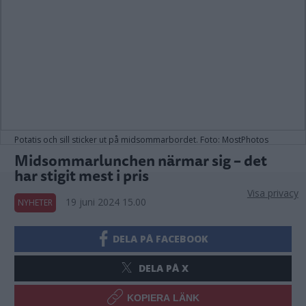
Potatis och sill sticker ut på midsommarbordet. Foto: MostPhotos
Midsommarlunchen närmar sig – det
har stigit mest i pris
Visa privacy
19 juni 2024 15.00
NYHETER
DELA PÅ FACEBOOK
DELA PÅ X
KOPIERA LÄNK