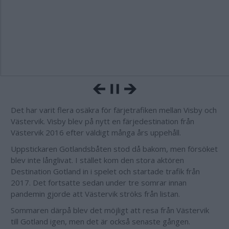
Det har varit flera osäkra för färjetrafiken mellan Visby och
Västervik. Visby blev på nytt en färjedestination från
Västervik 2016 efter väldigt många års uppehåll.
Uppstickaren Gotlandsbåten stod då bakom, men försöket
blev inte långlivat. I stället kom den stora aktören
Destination Gotland in i spelet och startade trafik från
2017. Det fortsatte sedan under tre somrar innan
pandemin gjorde att Västervik ströks från listan.
Sommaren därpå blev det möjligt att resa från Västervik
till Gotland igen, men det är också senaste gången.