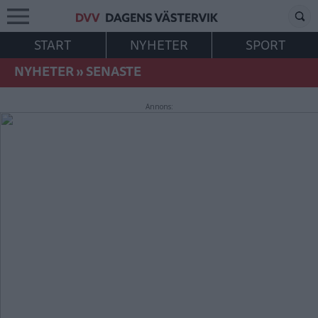
START
NYHETER
SPORT
NYHETER
»
SENASTE
Annons: