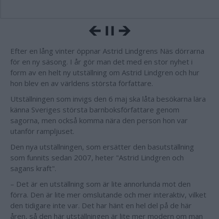
Efter en lång vinter öppnar Astrid Lindgrens Näs dörrarna
för en ny säsong. I år gör man det med en stor nyhet i
form av en helt ny utställning om Astrid Lindgren och hur
hon blev en av världens största författare.
Utställningen som invigs den 6 maj ska låta besökarna lära
känna Sveriges största barnboksförfattare genom
sagorna, men också komma nära den person hon var
utanför rampljuset.
Den nya utställningen, som ersätter den basutställning
som funnits sedan 2007, heter "Astrid Lindgren och
sagans kraft".
– Det är en utställning som är lite annorlunda mot den
förra. Den är lite mer omslutande och mer interaktiv, vilket
den tidigare inte var. Det har hänt en hel del på de här
åren, så den här utställningen är lite mer modern om man