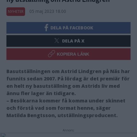
05 maj 2023 18.00
NYHETER
DELA PÅ FACEBOOK
DELA PÅ X
KOPIERA LÄNK
Basutställningen om Astrid Lindgren på Näs har
funnits sedan 2007. På lördag är det premiär för
en helt ny basutställning om Astrids liv med
ännu fler lager än tidigare.
– Besökarna kommer få komma under skinnet
och förstå vad som format henne, säger
Matilda Bengtsson, utställningsproducent.
Annons: