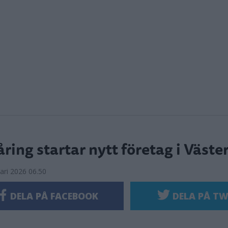
ring startar nytt företag i Väste
ari 2026 06.50
DELA PÅ FACEBOOK
DELA PÅ TW