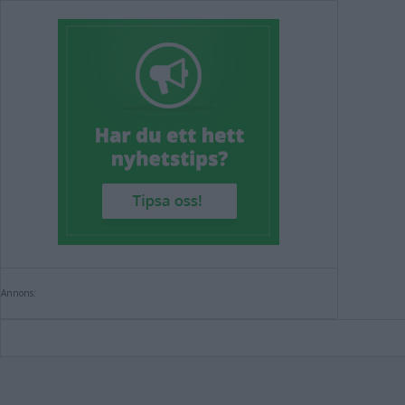
Annons: