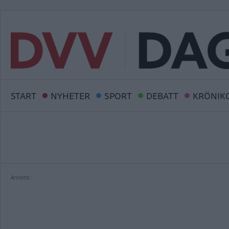
START
NYHETER
SPORT
DEBATT
KRÖNIK
Annons: