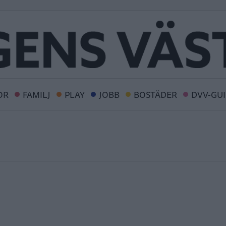
OR
FAMILJ
PLAY
JOBB
BOSTÄDER
DVV-GU