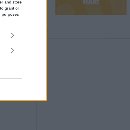
er and store
to grant or
ed purposes
Annons: