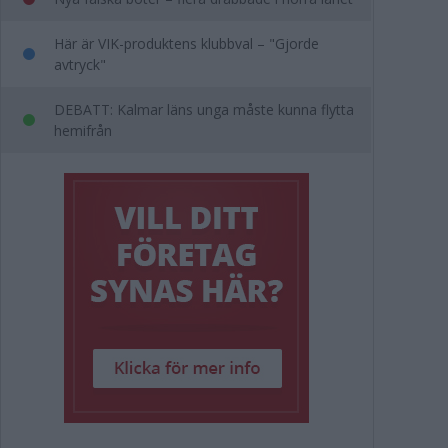
Här är VIK-produktens klubbval – "Gjorde
avtryck"
DEBATT: Kalmar läns unga måste kunna flytta
hemifrån