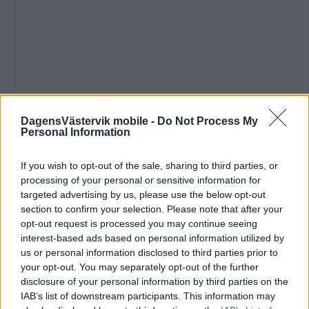
DagensVästervik mobile -
Do Not Process My
Personal Information
Aktiebolaget Sbk Västervik AB har försatts i konkurs. Företaget
If you wish to opt-out of the sale, sharing to third parties, or
registrerades 24 mars 2022 och har haft sitt säte i Västervik.
processing of your personal or sensitive information for
Konkursen registrerades hos Bolagsverket och inleddes den
targeted advertising by us, please use the below opt-out
11 februari, enligt uppgifter från kreditupplysningsföretaget AB
section to confirm your selection. Please note that after your
Syna.
opt-out request is processed you may continue seeing
Beskrivningen av företaget har varit "Bolaget skall
interest-based ads based on personal information utilized by
tillhandahålla transporttjänster, flyttningar och magasinering
us or personal information disclosed to third parties prior to
samt därmed förenlig verksamhet " och företaget har haft ett
your opt-out. You may separately opt-out of the further
aktiekapital på 25 000 kronor.
disclosure of your personal information by third parties on the
IAB’s list of downstream participants. This information may
Totalt har fyra personer suttit i företagets ledning.