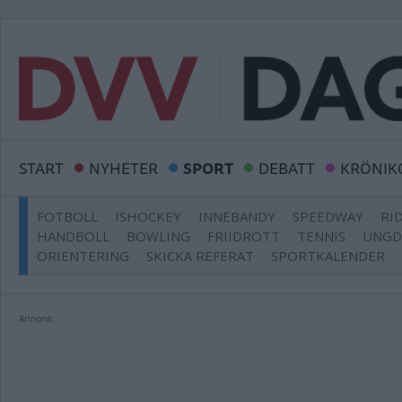
START
NYHETER
SPORT
DEBATT
KRÖNIK
FOTBOLL
ISHOCKEY
INNEBANDY
SPEEDWAY
RI
HANDBOLL
BOWLING
FRIIDROTT
TENNIS
UNG
ORIENTERING
SKICKA REFERAT
SPORTKALENDER
Annons: