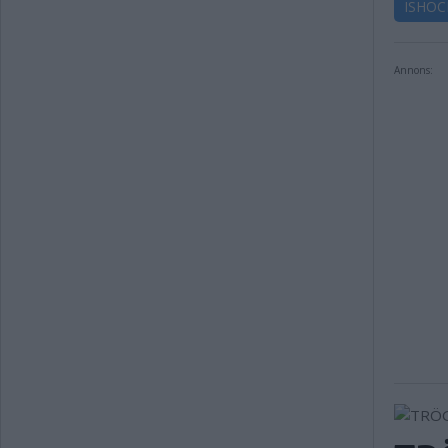
ISHOC
Annons: