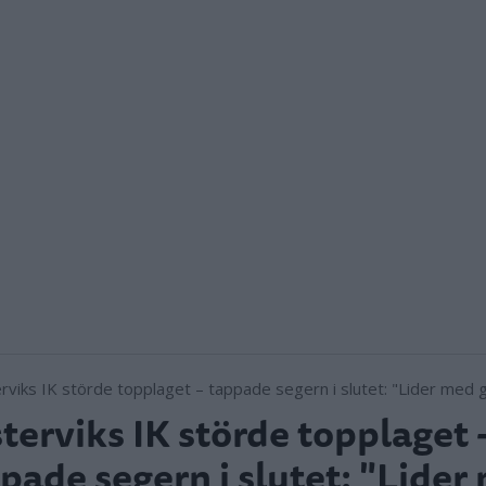
terviks IK störde topplaget 
pade segern i slutet: "Lider