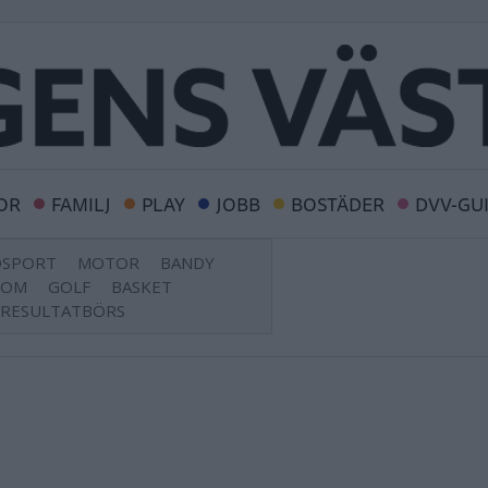
OR
FAMILJ
PLAY
JOBB
BOSTÄDER
DVV-GU
DSPORT
MOTOR
BANDY
DOM
GOLF
BASKET
RESULTATBÖRS