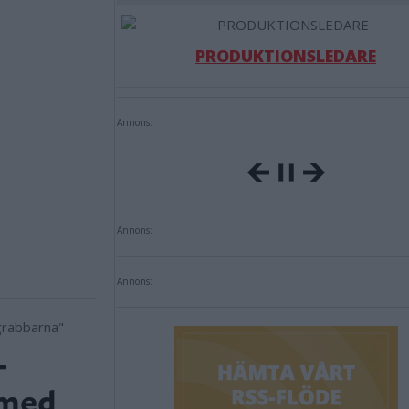
PRODUKTIONSLEDARE
Annons:
Annons:
Annons:
–
 med