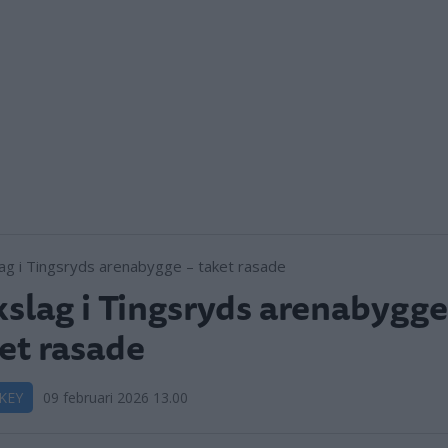
slag i Tingsryds arenabygge
et rasade
KEY
09 februari 2026 13.00