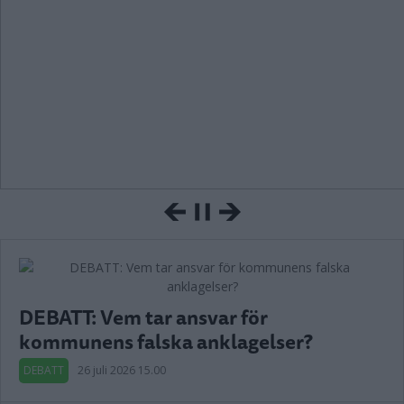
DEBATT: Vem tar ansvar för
kommunens falska anklagelser?
DEBATT
26 juli 2026 15.00