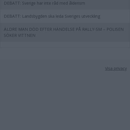
DEBATT: Sverige har inte råd med ålderism
DEBATT: Landsbygden ska leda Sveriges utveckling
ÄLDRE MAN DÖD EFTER HÄNDELSE PÅ RALLY-SM – POLISEN
SÖKER VITTNEN
Visa privacy