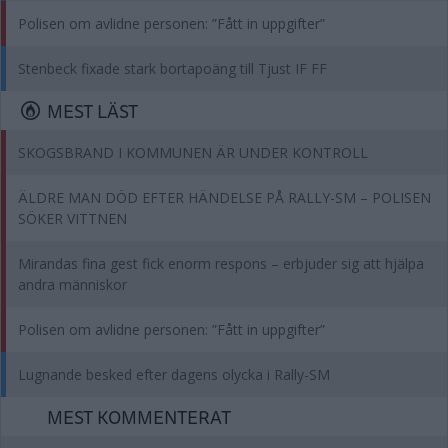
Polisen om avlidne personen: ”Fått in uppgifter”
Stenbeck fixade stark bortapoäng till Tjust IF FF
MEST LÄST
SKOGSBRAND I KOMMUNEN ÄR UNDER KONTROLL
ÄLDRE MAN DÖD EFTER HÄNDELSE PÅ RALLY-SM – POLISEN
SÖKER VITTNEN
Mirandas fina gest fick enorm respons – erbjuder sig att hjälpa
andra människor
Polisen om avlidne personen: ”Fått in uppgifter”
Lugnande besked efter dagens olycka i Rally-SM
MEST KOMMENTERAT